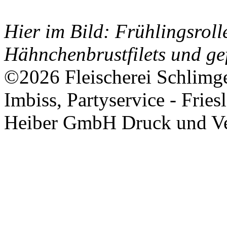
Hier im Bild: Frühlingsrol
Hähnchenbrustfilets und ge
©2026 Fleischerei Schlimgen
Imbiss, Partyservice - Fries
Heiber GmbH Druck und Ver