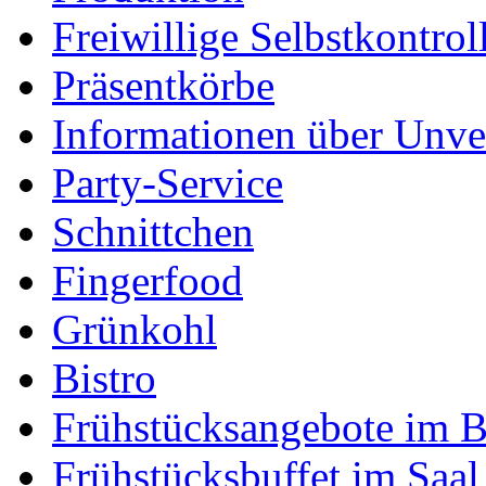
Freiwillige Selbstkontrol
Präsentkörbe
Informationen über Unver
Party-Service
Schnittchen
Fingerfood
Grünkohl
Bistro
Frühstücksangebote im B
Frühstücksbuffet im Saal