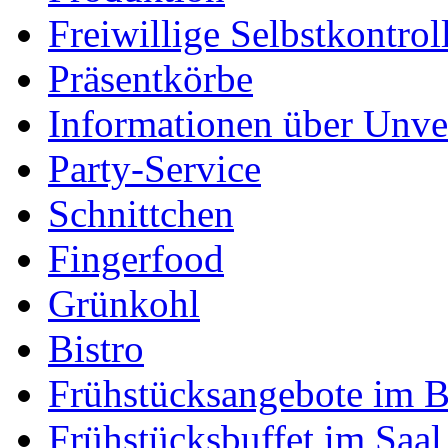
Freiwillige Selbstkontrol
Präsentkörbe
Informationen über Unver
Party-Service
Schnittchen
Fingerfood
Grünkohl
Bistro
Frühstücksangebote im B
Frühstücksbuffet im Saal