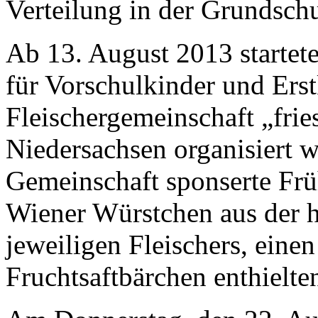
Verteilung in der Grundsch
Ab 13. August 2013 startete
für Vorschulkinder und Erstk
Fleischergemeinschaft „fri
Niedersachsen organisiert w
Gemeinschaft sponserte Frü
Wiener Würstchen aus der 
jeweiligen Fleischers, eine
Fruchtsaftbärchen enthielte