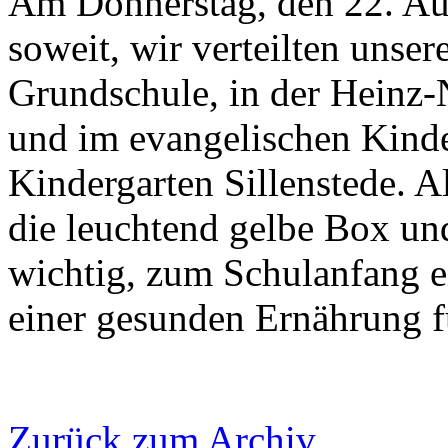
Am Donnerstag, den 22. Au
soweit, wir verteilten unse
Grundschule, in der Heinz-
und im evangelischen Kinde
Kindergarten Sillenstede. Al
die leuchtend gelbe Box und
wichtig, zum Schulanfang 
einer gesunden Ernährung f
Zurück zum Archiv