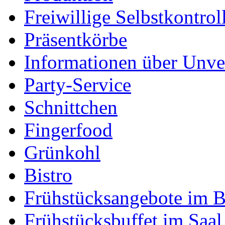
Freiwillige Selbstkontrol
Präsentkörbe
Informationen über Unver
Party-Service
Schnittchen
Fingerfood
Grünkohl
Bistro
Frühstücksangebote im B
Frühstücksbuffet im Saal