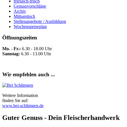
friesisch-frisch
Genussvorschläge
Archiv
Mittagstisch
Stellenangebote / Ausbildung
Wochenspeiseplan
Öffnungszeiten
Mo. - Fr.:
6.30 - 18.00 Uhr
Samstag:
6.30 - 13.00 Uhr
Wir empfehlen auch ...
Weitere Information
finden Sie auf:
www.bei-schlimgen.de
Guter Genuss - Dein Fleischerhandwerk