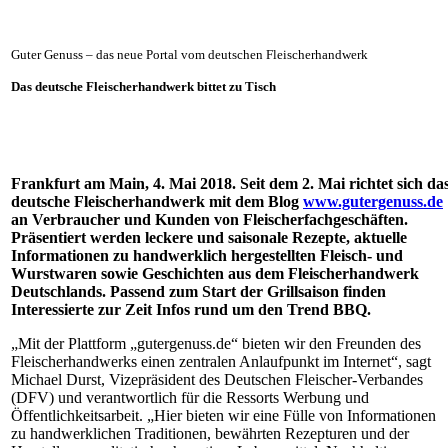
Guter Genuss – das neue Portal vom deutschen Fleischerhandwerk
Das deutsche Fleischerhandwerk bittet zu Tisch
Frankfurt am Main, 4. Mai 2018.
Seit dem 2. Mai richtet sich da
deutsche Fleischerhandwerk mit dem Blog
www.gutergenuss.de
an Verbraucher und Kunden von Fleischerfachgeschäften.
Präsentiert werden leckere und saisonale Rezepte, aktuelle
Informationen zu handwerklich hergestellten Fleisch- und
Wurstwaren sowie Geschichten aus dem Fleischerhandwerk
Deutschlands. Passend zum Start der Grillsaison finden
Interessierte zur Zeit Infos rund um den Trend BBQ.
„Mit der Plattform „gutergenuss.de“ bieten wir den Freunden des
Fleischerhandwerks einen zentralen Anlaufpunkt im Internet“, sagt
Michael Durst, Vizepräsident des Deutschen Fleischer-Verbandes
(DFV) und verantwortlich für die Ressorts Werbung und
Öffentlichkeitsarbeit. „Hier bieten wir eine Fülle von Informationen
zu handwerklichen Traditionen, bewährten Rezepturen und der